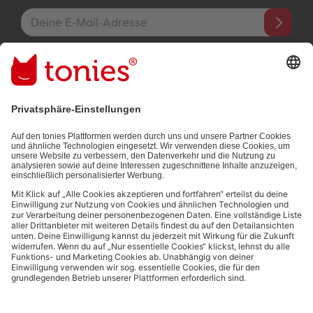
E-Mail-Addresse
Mit dem Absenden abonnierst du unseren E-Mail-Newsletter, der
auf den von dir bereitgestellten Informationen (z.B. Account-
informationen) und den von dir zu Werbezwecken bereitgestellten
Interaktionsinformationen (z.B. Abspielinformationen) basiert. Du
kannst den Newsletter jederzeit kostenlos abbestellen.
Datenschutzbestimmungen
.
Bezahlmethoden:
Links zu sozialen Netzwerken
© 2026 tonies GmbH