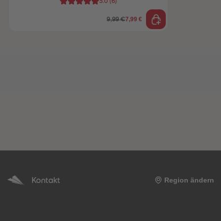
5.0
(
6
)
7,99 €
9,99 €
Kontakt
Region ändern