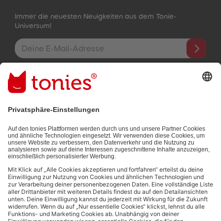
Immer die neuesten Neuigkeiten aus dem Tonie-
Universum!
E-Mail-Addresse
Mit dem Absenden abonnierst du unseren E-Mail-Newsletter, der
auf den von dir bereitgestellten Informationen (z.B. Account-
informationen) und den von dir zu Werbezwecken bereitgestellten
Interaktionsinformationen (z.B. Abspielinformationen) basiert. Du
kannst den Newsletter jederzeit kostenlos abbestellen.
Datenschutzbestimmungen
.
Bezahlmethoden:
Links zu sozialen Netzwerken