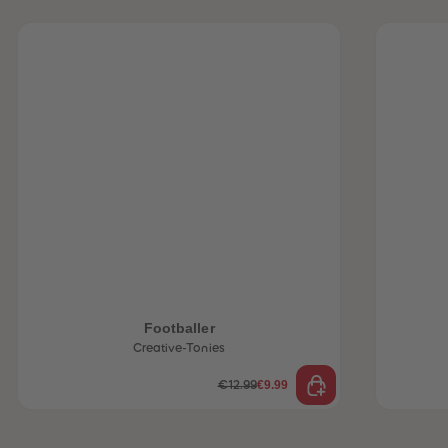
Footballer
Creative-Tonies
€9.99
€12.99