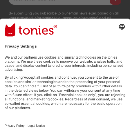
By submitting you subscribe to our email newsletter, based on all
your provided information (e.g. account information) and all
interaction information provided by you for advertising purposes
(e.g. playtime information). You can unsubscribe at any time free
of charge.
Privacy policy
.
Payment methods:
Not all payment methods are available in every country.
Social media links
© 2026 tonies GmbH
The use of the Content for text and data mining of (generative) AI