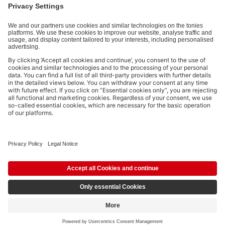
Payment methods:
Not all payment methods are available in every country.
Social media links
© 2026 tonies GmbH
The use of the Content for text and data mining of (generative) AI
systems is expressly reserved in the context specified in clause 14.4 of
the Terms of Use and is therefore prohibited.
€24.99
Add to shopping cart
incl. VAT