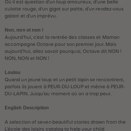
Où il est question d'un loup amoureux, d'une belle
culotte rouge, d'un gigot sur patte, d'un rendez-vous
galant et d'un imprévu.
Non, non et non !
Aujourd'hui, c'est la rentrée des classes et Maman
accompagne Octave pour son premier jour. Mais
aujourd'hui, allez savoir pourquoi, Octave dit NON !
NON, NON et NON !
Loulou
Quand un jeune loup et un petit lapin se rencontrent,
parfois ils jouent à PEUR-DU-LOUP et même à PEUR-
DU-LAPIN. Jusqu'au moment où on a trop peur.
English Description
A selection of seven beautiful stories drawn from the
L'école des loisirs catalog to help your child