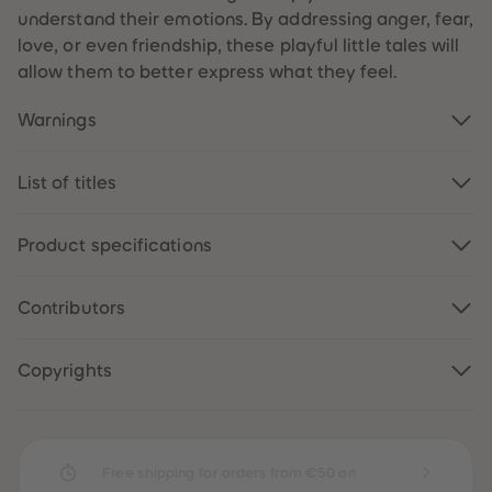
understand their emotions. By addressing anger, fear,
love, or even friendship, these playful little tales will
allow them to better express what they feel.
Warnings
List of titles
Product specifications
Contributors
Copyrights
Free shipping for orders from €50 on