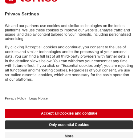
Payment methods:
Not all payment methods are available in every country.
Social media links
© 2026 tonies GmbH
The use of the Content for text and data mining of (generative) AI
systems is expressly reserved in the context specified in clause 14.4 of
the Terms of Use and is therefore prohibited.