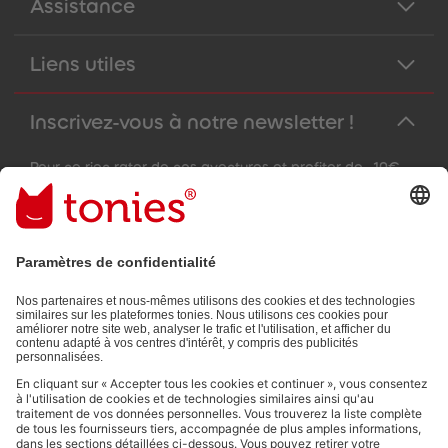
Assistance
Liens utiles
Inscrivez-vous à notre newsletter !
Pour ne rien rater de nos aventures et profiter de -10€
sur votre prochaine commande !
Adresse e-mail
En validant, vous acceptez de recevoir des e-mails personnalisés
grâce aux informations que vous nous avez fournies (par ex.
données de votre compte) et aux données d'utilisation partagées
à des fins publicitaires (par ex. temps d'écoute). Révocable à tout
moment, sans frais.
Politique de Confidentialité
.
Les moyens de paiement :