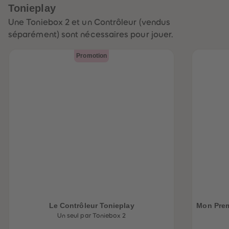
Tonieplay
Une Toniebox 2 et un Contrôleur (vendus
séparément) sont nécessaires pour jouer.
Promotion
Le Contrôleur Tonieplay
Mon Prem
Un seul par Toniebox 2