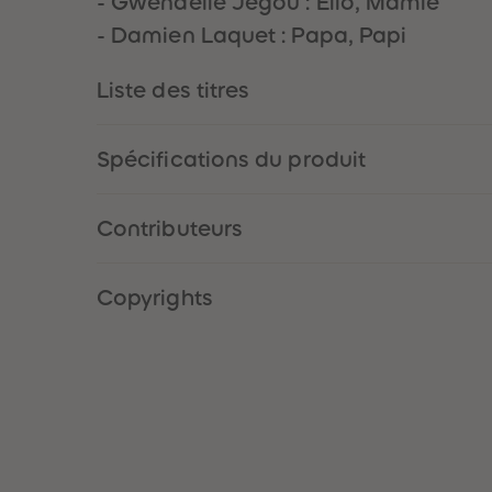
- Gwenaëlle Jegou : Elio, Mamie
- Damien Laquet : Papa, Papi
Liste des titres
Spécifications du produit
Contributeurs
Copyrights