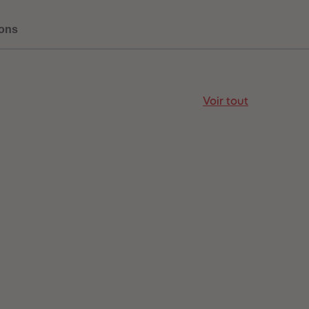
ons
Voir tout