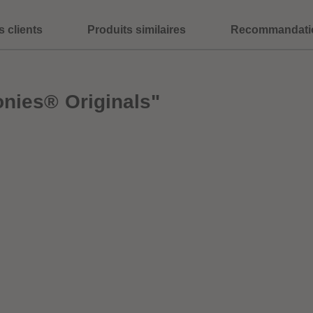
s clients
Produits similaires
Recommandati
onies® Originals"