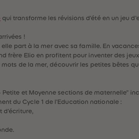
o
qui transforme les révisions d'été en un jeu d'e
rrivées !
, elle part à la mer avec sa famille. En vacanc
d frère Elio en profitent pour inventer des jeux
 mots de la mer, découvrir les petites bêtes qui
Petite et Moyenne sections de maternelle" incl
nt du Cycle 1 de l'Education nationale :
 d'écriture,
onde.