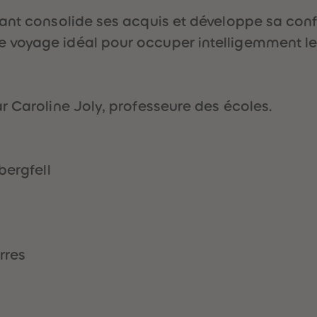
ant consolide ses acquis et développe sa confi
voyage idéal pour occuper intelligemment les
r Caroline Joly, professeure des écoles.
ergfell
rres