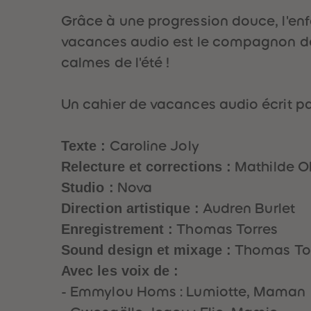
Grâce à une progression douce, l'enf
vacances audio est le compagnon de 
calmes de l'été !
Un cahier de vacances audio écrit pa
Texte :
Caroline Joly
Relecture et corrections :
Mathilde Ob
Studio :
Nova
Direction artistique :
Audren Burlet
Enregistrement :
Thomas Torres
Sound design et mixage :
Thomas To
Avec les voix de :
- Emmylou Homs : Lumiotte, Maman