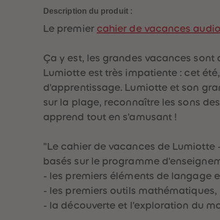
Description du produit :
Le premier
cahier de vacances audi
Ça y est, les grandes vacances sont a
Lumiotte est très impatiente : cet été
d'apprentissage. Lumiotte et son gran
sur la plage, reconnaître les sons des
apprend tout en s'amusant !
"Le cahier de vacances de Lumiotte - 
basés sur le programme d'enseigneme
- les premiers éléments de langage et
- les premiers outils mathématiques,
- la découverte et l'exploration du m