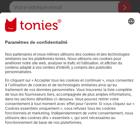
Adresse e-mail
En validant, vous acceptez de recevoir des e-mails personnalisés
grâce aux informations que vous nous avez fournies (par ex.
données de votre compte) et aux données d'utilisation partagées
à des fins publicitaires (par ex. temps d'écoute). Révocable à tout
moment, sans frais.
Politique de Confidentialité
.
Les moyens de paiement :
Liens vers les réseaux sociaux
© 2026 tonies GmbH
L’exploitation du contenu issu du présent site internet pour l’exploration