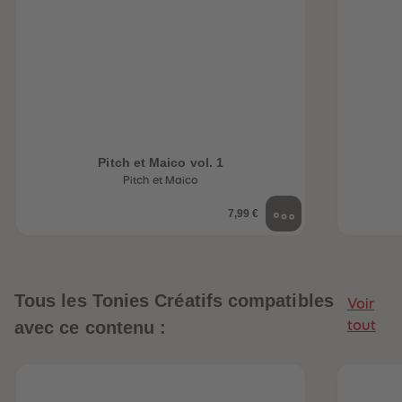
Pitch et Maico vol. 1
Pitch et Maico
7,99 €
Tous les Tonies Créatifs compatibles
Voir
avec ce contenu :
tout