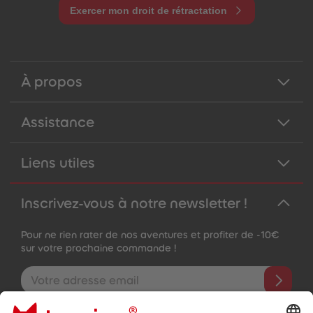
Exercer mon droit de rétractation
À propos
Assistance
Liens utiles
Inscrivez-vous à notre newsletter !
Pour ne rien rater de nos aventures et profiter de -10€
sur votre prochaine commande !
Adresse e-mail