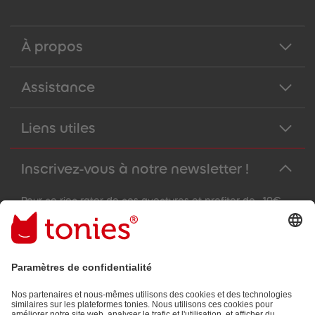
À propos
Assistance
Liens utiles
Inscrivez-vous à notre newsletter !
Pour ne rien rater de nos aventures et profiter de -10€
sur votre prochaine commande !
Adresse e-mail
En validant, vous acceptez de recevoir des e-mails personnalisés
grâce aux informations que vous nous avez fournies (par ex.
données de votre compte) et aux données d'utilisation partagées