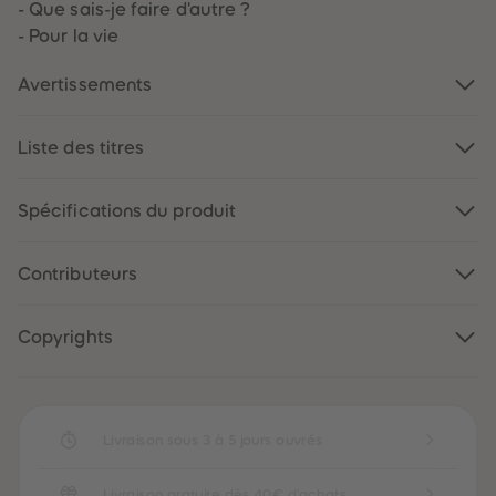
- Que sais-je faire d'autre ?
- Pour la vie
Avertissements
Liste des titres
Spécifications du produit
Contributeurs
Copyrights
Livraison sous 3 à 5 jours ouvrés
Livraison gratuite dès 40€ d'achats