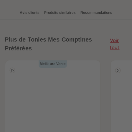
Avis clients
Produits similaires
Recommandations
be-trottez avec
accessoires !
Plus
de Tonies Mes Comptines
Voir
Préférées
tout
Meilleure Vente