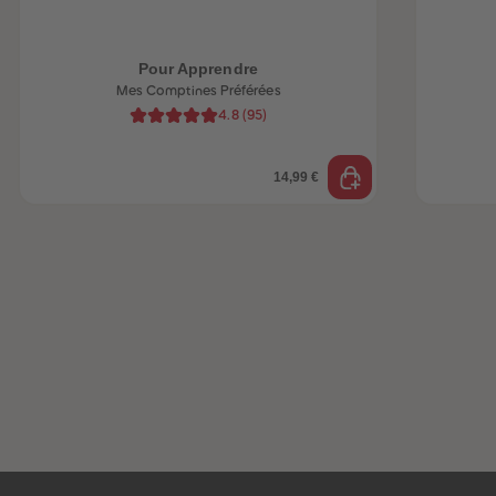
Pour Apprendre
Mes Comptines Préférées
4.8
(
95
)
14,99 €