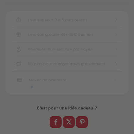
Livraison sous 3 à 5 jours ouvrés
Livraison gratuite dès 40€ d'achats
Paiement 100% sécurisé par Adyen
60 jours pour changer d'avis gratuitement
Moyen de paiement
C'est pour une idée cadeau ?