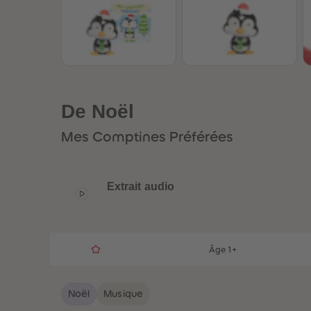
De Noël
Mes Comptines Préférées
Extrait audio
Âge 1+
Noël
Musique