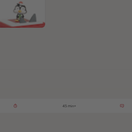
45 min+