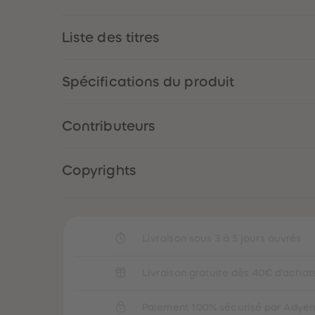
Liste des titres
Spécifications du produit
Contributeurs
Copyrights
Livraison sous 3 à 5 jours ouvrés
Livraison gratuite dès 40€ d'achat
Paiement 100% sécurisé par Adye