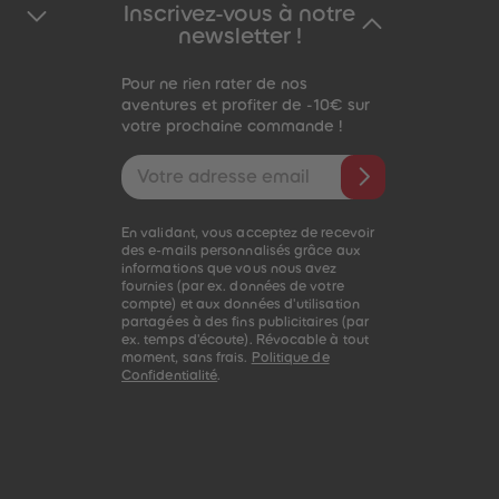
Inscrivez-vous à notre
newsletter !
Pour ne rien rater de nos
aventures et profiter de -10€ sur
votre prochaine commande !
Adresse e-mail
En validant, vous acceptez de recevoir
des e-mails personnalisés grâce aux
informations que vous nous avez
fournies (par ex. données de votre
compte) et aux données d'utilisation
partagées à des fins publicitaires (par
ex. temps d'écoute). Révocable à tout
moment, sans frais.
Politique de
Confidentialité
.