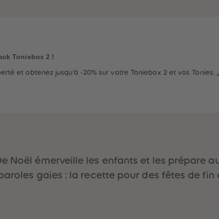
ack Toniebox 2 !
rté et obtenez jusqu'à -20% sur votre Toniebox 2 et vos Tonies.
 Noël émerveille les enfants et les prépare au
aroles gaies : la recette pour des fêtes de fin