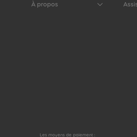
À propos
Assi
Les moyens de paiement :