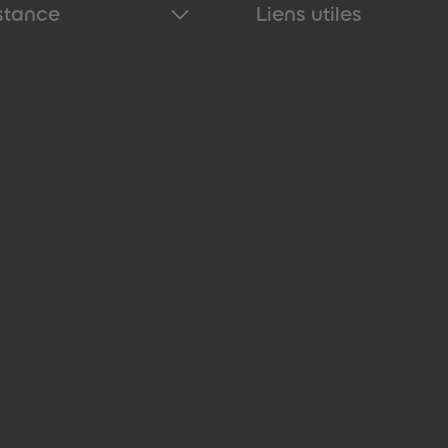
stance
Liens utiles