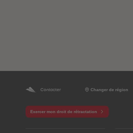
Changer de région
Contacter
Exercer mon droit de rétractation