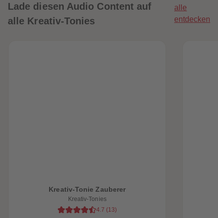
Lade diesen Audio Content auf
alle
entdecken
alle Kreativ-Tonies
heiten
Kreativ-Tonie Zauberer
Kreativ-Tonies
4.7
(
13
)