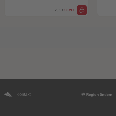
12,99 €
10,39 €
Kontakt
Region ändern