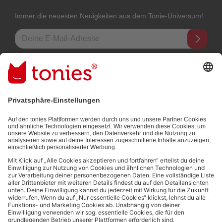
Immer die neuesten Neuigkeiten aus dem Tonie-Universum!
E-Mail-Addresse
Mit dem Absenden abonnierst du unseren E-Mail-Newsletter, der auf
den von dir bereitgestellten Informationen (z.B. Account-informationen)
und den von dir zu Werbezwecken bereitgestellten
Interaktionsinformationen (z.B. Abspielinformationen) basiert. Du
kannst den Newsletter jederzeit kostenlos abbestellen.
Datenschutzbestimmungen
.
Bezahlmethoden:
Links zu sozialen Netzwerken