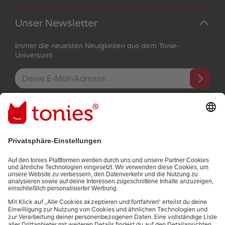
Unser Newsletter
Immer die neuesten Neuigkeiten aus dem Tonie-
Universum!
E-Mail-Addresse
Mit dem Absenden abonnierst du unseren E-Mail-Newsletter, der
auf den von dir bereitgestellten Informationen (z.B. Account-
informationen) und den von dir zu Werbezwecken bereitgestellten
Interaktionsinformationen (z.B. Abspielinformationen) basiert. Du
kannst den Newsletter jederzeit kostenlos abbestellen.
Datenschutzbestimmungen
.
Bezahlmethoden: