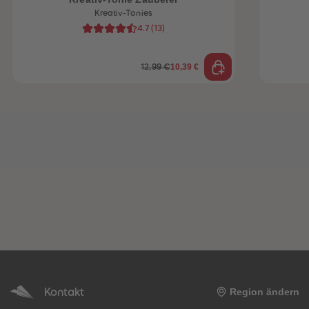
Kreativ-Tonies
4.7
(
13
)
10,39 €
12,99 €
Kontakt
Region ändern