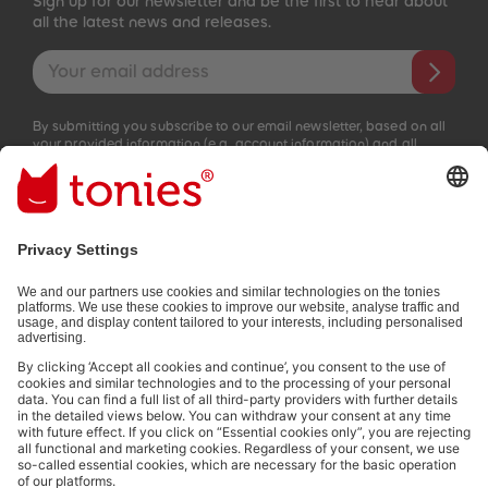
Sign up for our newsletter and be the first to hear about
all the latest news and releases.
Email address
By submitting you subscribe to our email newsletter, based on all
your provided information (e.g. account information) and all
interaction information provided by you for advertising purposes
(e.g. playtime information). You can unsubscribe at any time free
of charge.
Privacy policy
.
Payment methods:
Not all payment methods are available in every country.
Social media links