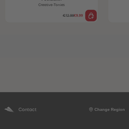
Creative-Tonies
€9.99
€12.99
Contact
Change Region