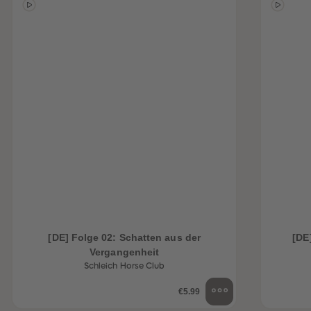
[DE] Folge 02: Schatten aus der
[DE
Vergangenheit
Schleich Horse Club
€5.99