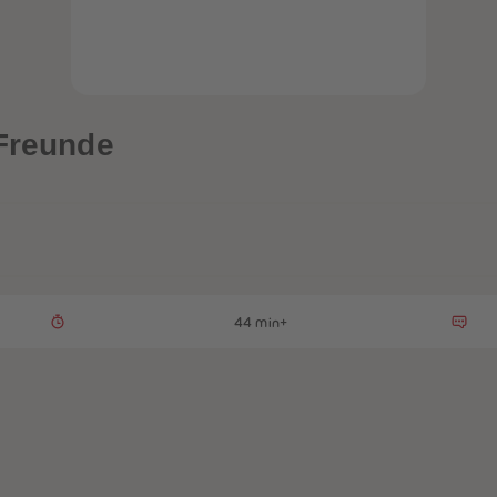
 Freunde
44 min+