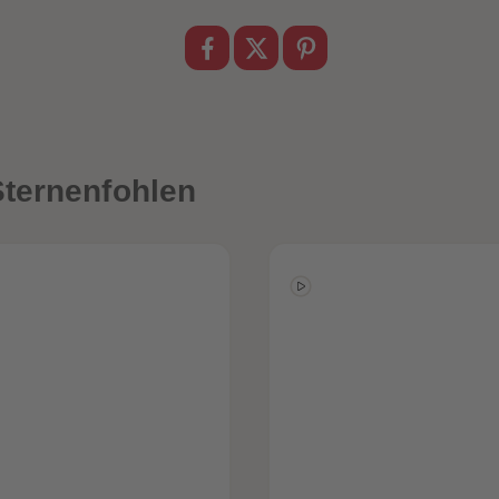
Sternenfohlen