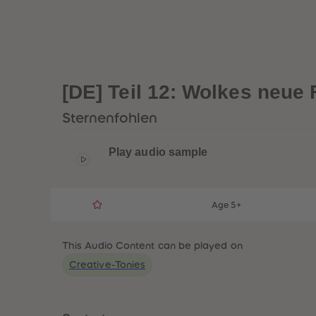
[DE] Teil 12: Wolkes neue
Sternenfohlen
Play audio sample
Age 5+
This Audio Content can be played on
Creative-Tonies