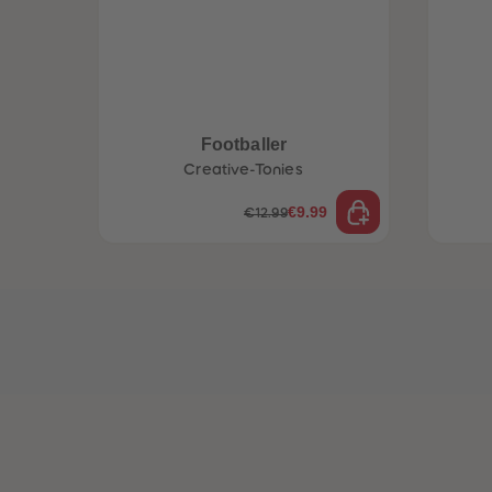
Footballer
Creative-Tonies
€9.99
€12.99