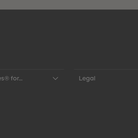
s® for...
Legal