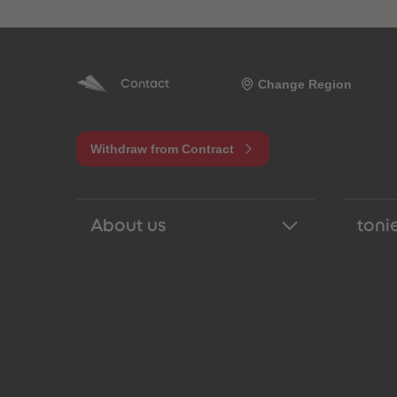
Change Region
Contact
Withdraw from Contract
About us
tonie