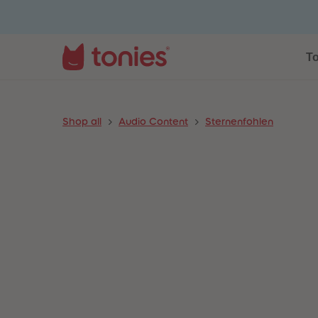
To
Shop all
Audio Content
Sternenfohlen