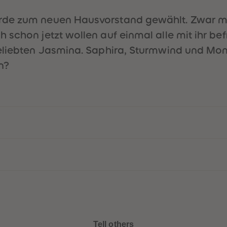
de zum neuen Hausvorstand gewählt. Zwar muss
 schon jetzt wollen auf einmal alle mit ihr be
eliebten Jasmina. Saphira, Sturmwind und Monds
n?
Tell others