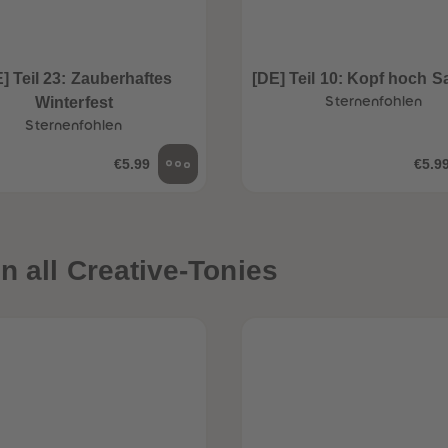
] Teil 23: Zauberhaftes
[DE] Teil 10: Kopf hoch S
Winterfest
Sternenfohlen
Sternenfohlen
€5.99
€5.9
n all Creative-Tonies