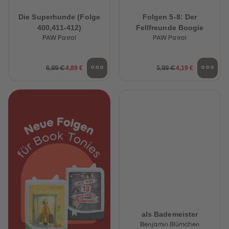
Die Superhunde (Folge
Folgen 5-8: Der
400,411-412)
Fellfreunde Boogie
PAW Patrol
PAW Patrol
4,89 €
4,19 €
6,99 €
5,99 €
als Bademeister
Benjamin Blümchen