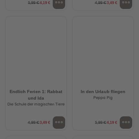
4,19 €
3,49 €
5,99 €
4,99 €
Endlich Ferien 1: Rabbat
In den Urlaub fliegen
und Ida
Peppa Pig
Die Schule der magischen Tiere
3,49 €
4,19 €
4,99 €
5,99 €