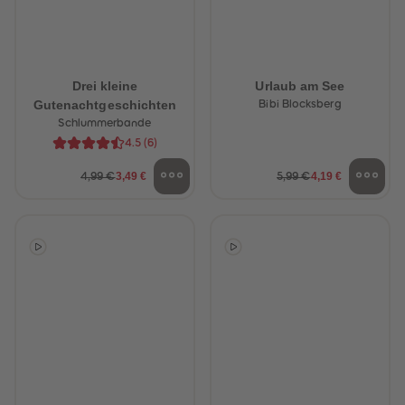
Drei kleine
Urlaub am See
Gutenachtgeschichten
Bibi Blocksberg
Schlummerbande
4.5
(
6
)
3,49 €
4,19 €
4,99 €
5,99 €