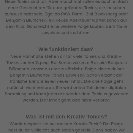
Neue Tonies sind toll. Aber manchmal sollen es auch einfach
neue Geschichten für eure geliebten Tonies, die ihr schon
zuhause habt sein. Egal ob PAW Patrol, Bibi Blocksberg oder
Benjamin Blümchen, ein neues Abenteuer wartet schon auf
dein Kind. Ganz leicht eine weitere Folge kaufen, dem Tonie
zuweisen und los hören.
Wie funktioniert das?
Neue Hörinhalte stehen dir für viele Tonies und Kreativ-
Tonies zur Verfügung. Bei Serien wie zum Beispiel Benjamin
Blümchen kannst du eine zusätzliche Folge einem deiner
Benjamin Blümchen Tonies zuweisen. Schon erzählt der
fröhliche Elefant einen neuen Inhalt. Die alte Folge geht
natürlich nicht verloren. Sie wird online Teil deiner digitalen
Sammlung und kann jederzeit wieder dem Tonie zugewiesen
werden. Der Inhalt geht also nicht verloren.
Was ist mit den Kreativ-Tonies?
Womit bespiele ich nur meinen Kreativ-Tonie? Die Frage
hast du dir vielleicht auch schon gestellt. Dann haben wir