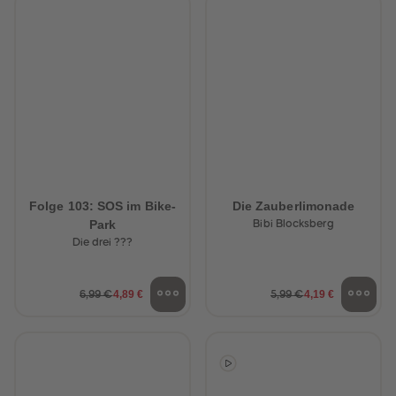
Folge 103: SOS im Bike-
Die Zauberlimonade
Park
Bibi Blocksberg
Die drei ???
4,89 €
4,19 €
6,99 €
5,99 €