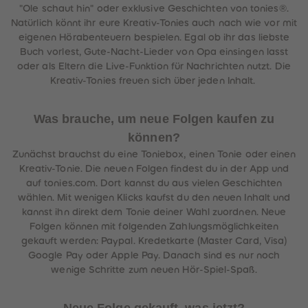
"Ole schaut hin" oder exklusive Geschichten von tonies®.
Natürlich könnt ihr eure Kreativ-Tonies auch nach wie vor mit
eigenen Hörabenteuern bespielen. Egal ob ihr das liebste
Buch vorlest, Gute-Nacht-Lieder von Opa einsingen lasst
oder als Eltern die Live-Funktion für Nachrichten nutzt. Die
Kreativ-Tonies freuen sich über jeden Inhalt.
Was brauche, um neue Folgen kaufen zu
können?
Zunächst brauchst du eine Toniebox, einen Tonie oder einen
Kreativ-Tonie. Die neuen Folgen findest du in der App und
auf tonies.com. Dort kannst du aus vielen Geschichten
wählen. Mit wenigen Klicks kaufst du den neuen Inhalt und
kannst ihn direkt dem Tonie deiner Wahl zuordnen. Neue
Folgen können mit folgenden Zahlungsmöglichkeiten
gekauft werden: Paypal. Kredetkarte (Master Card, Visa)
Google Pay oder Apple Pay. Danach sind es nur noch
wenige Schritte zum neuen Hör-Spiel-Spaß.