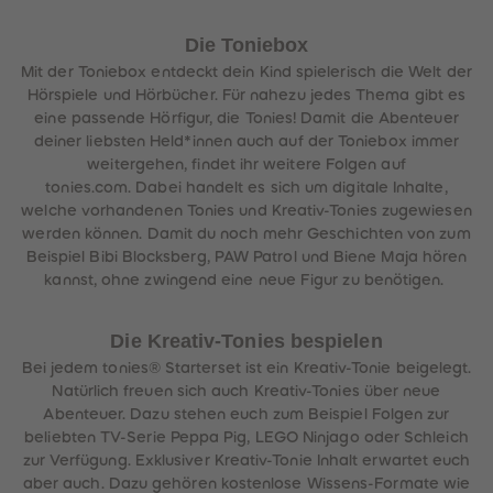
Die Toniebox
Mit der Toniebox entdeckt dein Kind spielerisch die Welt der
Hörspiele und Hörbücher. Für nahezu jedes Thema gibt es
eine passende Hörfigur, die Tonies! Damit die Abenteuer
deiner liebsten Held*innen auch auf der Toniebox immer
weitergehen, findet ihr weitere Folgen auf
tonies.com. Dabei handelt es sich um digitale Inhalte,
welche vorhandenen Tonies und Kreativ-Tonies zugewiesen
werden können. Damit du noch mehr Geschichten von zum
Beispiel Bibi Blocksberg, PAW Patrol und Biene Maja hören
kannst, ohne zwingend eine neue Figur zu benötigen.
Die Kreativ-Tonies bespielen
Bei jedem tonies® Starterset ist ein Kreativ-Tonie beigelegt.
Natürlich freuen sich auch Kreativ-Tonies über neue
Abenteuer. Dazu stehen euch zum Beispiel Folgen zur
beliebten TV-Serie Peppa Pig, LEGO Ninjago oder Schleich
zur Verfügung. Exklusiver Kreativ-Tonie Inhalt erwartet euch
aber auch. Dazu gehören kostenlose Wissens-Formate wie