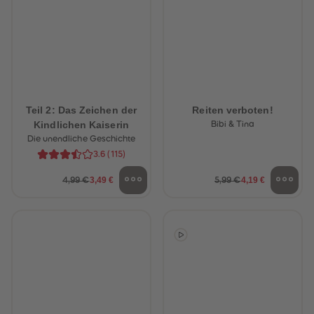
Teil 2: Das Zeichen der
Reiten verboten!
Kindlichen Kaiserin
Bibi & Tina
Die unendliche Geschichte
3.6
(
115
)
3,49 €
4,19 €
4,99 €
5,99 €