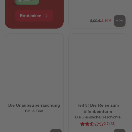
Entdecken
4,19 €
5,99 €
Die Urlaubsüberraschung
Teil 3: Die Reise zum
Elfenbeinturm
Bibi & Tina
Die unendliche Geschichte
2.7
(
13
)