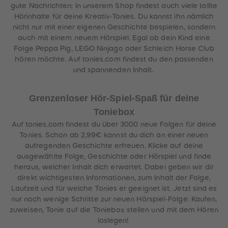
gute Nachrichten: In unserem Shop findest auch viele tollte
Hörinhalte für deine Kreativ-Tonies. Du kannst ihn nämlich
nicht nur mit einer eigenen Geschichte bespielen, sondern
auch mit einem neuem Hörspiel. Egal ob dein Kind eine
Folge Peppa Pig, LEGO Ninjago oder Schleich Horse Club
hören möchte. Auf tonies.com findest du den passenden
und spannenden Inhalt.
Grenzenloser Hör-Spiel-Spaß für deine
Toniebox
Auf tonies.com findest du über 3000 neue Folgen für deine
Tonies. Schon ab 2,99€ kannst du dich an einer neuen
aufregenden Geschichte erfreuen. Klicke auf deine
ausgewählte Folge, Geschichte oder Hörspiel und finde
heraus, welcher Inhalt dich erwartet. Dabei geben wir dir
direkt wichtigesten Informationen, zum Inhalt der Folge,
Laufzeit und für welche Tonies er geeignet ist. Jetzt sind es
nur noch wenige Schritte zur neuen Hörspiel-Folge: Kaufen,
zuweisen, Tonie auf die Toniebox stellen und mit dem Hören
loslegen!