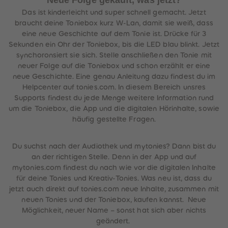
Neue Folge gekauft, was jetzt?
Das ist kinderleicht und super schnell gemacht. Jetzt
braucht deine Toniebox kurz W-Lan, damit sie weiß, dass
eine neue Geschichte auf dem Tonie ist. Drücke für 3
Sekunden ein Ohr der Toniebox, bis die LED blau blinkt. Jetzt
synchoronsiert sie sich. Stelle anschließen den Tonie mit
neuer Folge auf die Toniebox und schon erzählt er eine
neue Geschichte. Eine genau Anleitung dazu findest du im
Helpcenter auf tonies.com. In diesem Bereich unsres
Supports findest du jede Menge weitere Information rund
um die Toniebox, die App und die digitalen Hörinhalte, sowie
häufig gestellte Fragen.
Du suchst nach der Audiothek und mytonies? Dann bist du
an der richtigen Stelle. Denn in der App und auf
mytonies.com findest du nach wie vor die digitalen Inhalte
für deine Tonies und Kreativ-Tonies. Was neu ist, dass du
jetzt auch direkt auf tonies.com neue Inhalte, zusammen mit
neuen Tonies und der Toniebox, kaufen kannst. Neue
Möglichkeit, neuer Name – sonst hat sich aber nichts
geändert.