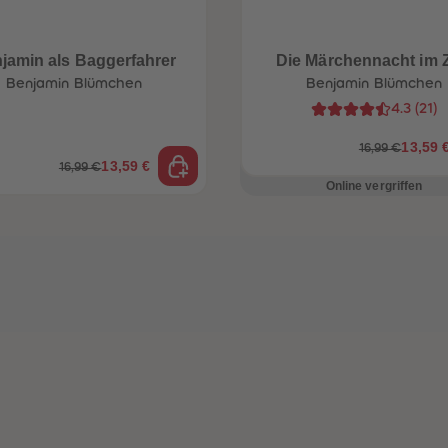
jamin als Baggerfahrer
Die Märchennacht im 
Benjamin Blümchen
Benjamin Blümchen
4.3
(
21
)
13,59 
16,99 €
13,59 €
16,99 €
Online vergriffen