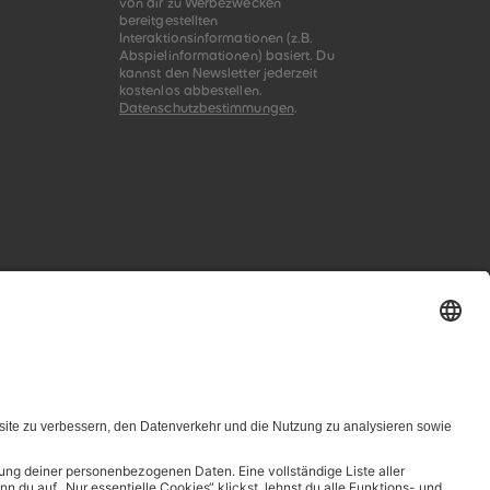
von dir zu Werbezwecken
bereitgestellten
Interaktionsinformationen (z.B.
Abspielinformationen) basiert. Du
kannst den Newsletter jederzeit
kostenlos abbestellen.
Datenschutzbestimmungen
.
zungsbedingungen genannten Zusammenhang