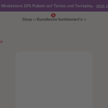
:
Mindestens 20% Rabatt auf Tonies und Tonieplay -
jetzt 
%
Bundles
Shop
So funktioniert's
en