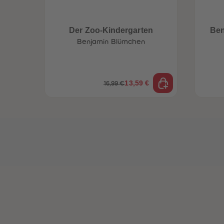
Der Zoo-Kindergarten
Ben
Benjamin Blümchen
13,59 €
16,99 €