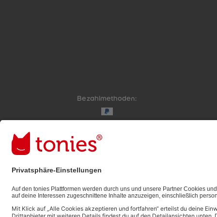
Bezahlmethoden:
Links zu sozialen Netzwerken
© 2026 tonies GmbH
Die Nutzung der Inhalte für Text- und Data-Mining 
ausdrücklich vorbehalten und daher verboten.