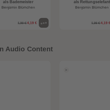
als Bademeister
als Rettungselefan
Benjamin Blümchen
Benjamin Blümchen
4,19 €
4,19 
5,99 €
5,99 €
n Audio Content