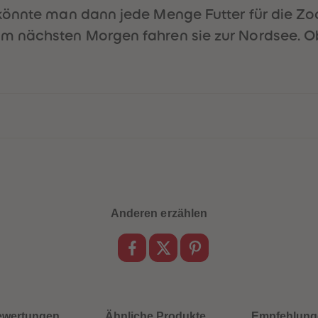
könnte man dann jede Menge Futter für die Zo
 nächsten Morgen fahren sie zur Nordsee. Ob 
Anderen erzählen
ewertungen
Ähnliche Produkte
Empfehlung