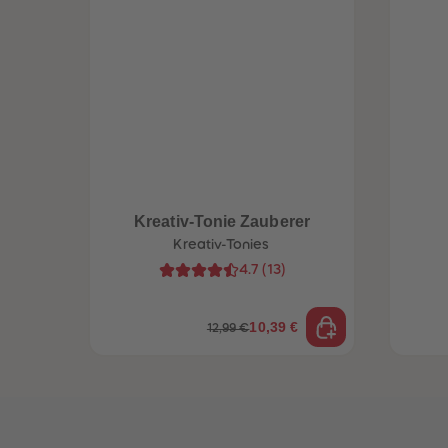
Kreativ-Tonie Zauberer
Kreativ-Tonies
4.7
(
13
)
10,39 €
12,99 €