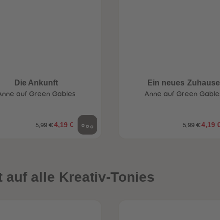
Die Ankunft
Ein neues Zuhaus
Anne auf Green Gables
Anne auf Green Gable
4,19 €
4,19 
5,99 €
5,99 €
auf alle Kreativ-Tonies