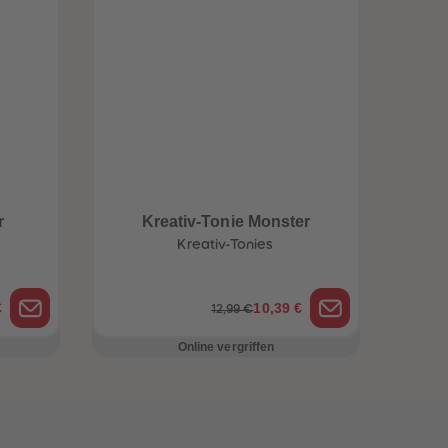
r
Kreativ-Tonie Monster
Kreativ-Tonies
€
10,39 €
12,99 €
Online vergriffen