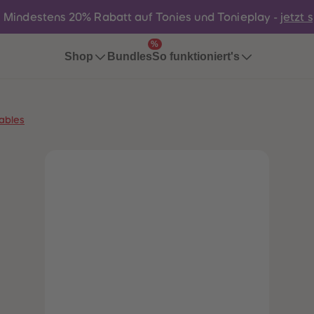
:
Mindestens 20% Rabatt auf Tonies und Tonieplay -
jetzt 
%
Bundles
Shop
So funktioniert's
ables