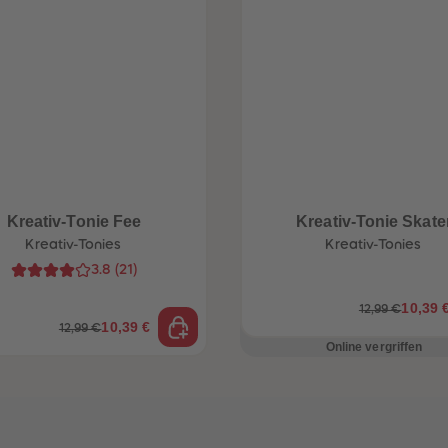
Kreativ-Tonie Fee
Kreativ-Tonie Skate
Kreativ-Tonies
Kreativ-Tonies
3.8
(
21
)
10,39 
12,99 €
10,39 €
12,99 €
Online vergriffen