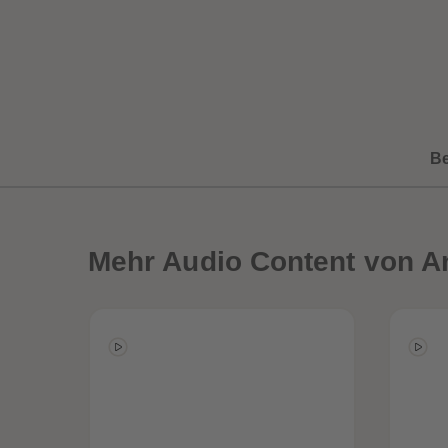
B
Mehr
Audio Content von A