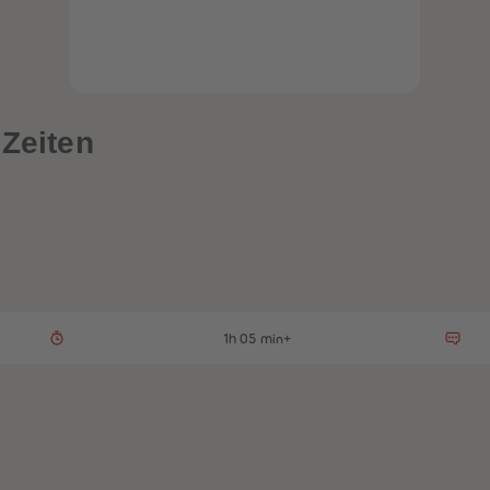
 Zeiten
1h 05 min+