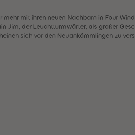
r mehr mit ihren neuen Nachbarn in Four Winds
in Jim, der Leuchtturmwärter, als großer Gesc
heinen sich vor den Neuankömmlingen zu verst