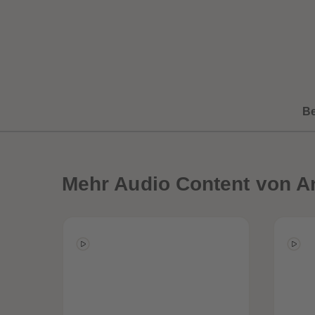
B
Mehr
Audio Content von A