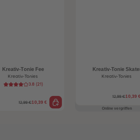
Kreativ-Tonie Fee
Kreativ-Tonie Skate
Kreativ-Tonies
Kreativ-Tonies
3.8
(
21
)
10,39 
12,99 €
10,39 €
12,99 €
Online vergriffen