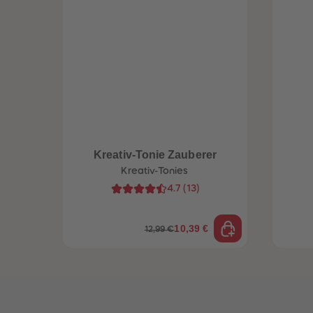
Kreativ-Tonie Zauberer
Kreativ-Tonies
4.7
(
13
)
10,39 €
12,99 €