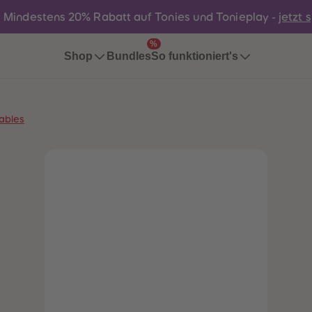
:
Mindestens 20% Rabatt auf Tonies und Tonieplay -
jetzt 
%
Bundles
Shop
So funktioniert's
ables