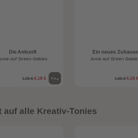
Die Ankunft
Ein neues Zuhaus
Anne auf Green Gables
Anne auf Green Gable
4,19 €
4,19 
5,99 €
5,99 €
auf alle Kreativ-Tonies