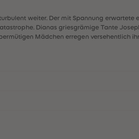
rbulent weiter. Der mit Spannung erwartete er
Katastrophe. Dianas griesgrämige Tante Josep
rmütigen Mädchen erregen versehentlich ihr