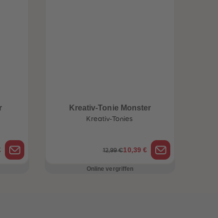
r
Kreativ-Tonie Monster
Kreativ-Tonies
€
10,39 €
12,99 €
Online vergriffen