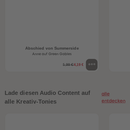
Abschied von Summerside
Anne auf Green Gables
4,19 €
5,99 €
Lade diesen Audio Content auf
alle
alle Kreativ-Tonies
entdecken