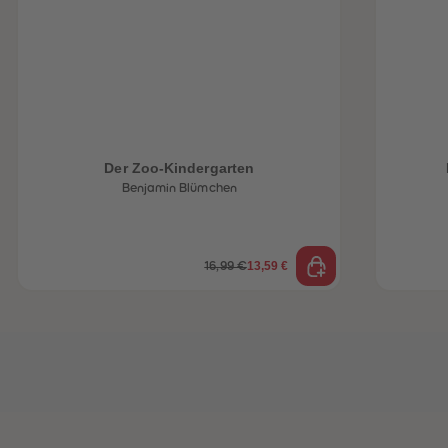
heiten
Der Zoo-Kindergarten
Benjamin Blümchen
13,59 €
16,99 €