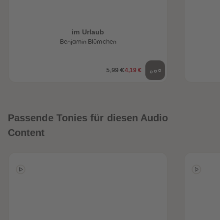
im Urlaub
Benjamin Blümchen
4,19 €
5,99 €
Passende Tonies für diesen Audio
Content