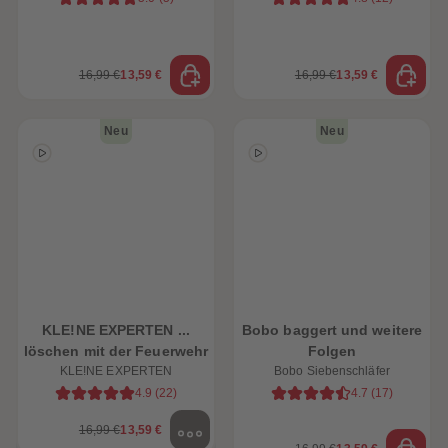
16,99 €
13,59 €
16,99 €
13,59 €
Neu
Neu
KLE!NE EXPERTEN ...
Bobo baggert und weitere
löschen mit der Feuerwehr
Folgen
KLE!NE EXPERTEN
Bobo Siebenschläfer
4.9
(
22
)
4.7
(
17
)
16,99 €
13,59 €