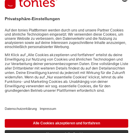
E-Mail-Addresse
Mit dem Absenden abonnierst du unseren E-Mail-Newsletter, der auf
den von dir bereitgestellten Informationen (z.B. Account-informationen)
und den von dir zu Werbezwecken bereitgestellten
Interaktionsinformationen (z.B. Abspielinformationen) basiert. Du
kannst den Newsletter jederzeit kostenlos abbestellen.
Datenschutzbestimmungen
.
Bezahlmethoden:
Links zu sozialen Netzwerken
© 2026 tonies GmbH