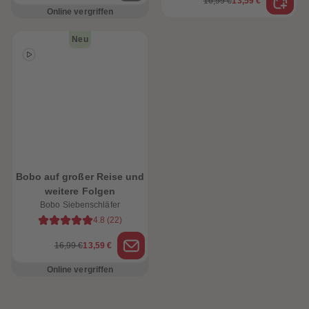
16,99 €
13,59 €
Online vergriffen
Neu
Bobo auf großer Reise und
weitere Folgen
Bobo Siebenschläfer
4.8
(
22
)
16,99 €
13,59 €
Online vergriffen