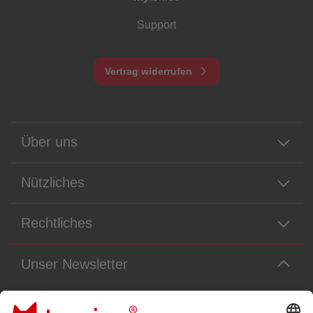
Support
Vertrag widerrufen
Über uns
Nützliches
Rechtliches
Unser Newsletter
Immer die neuesten Neuigkeiten aus dem Tonie-Universum!