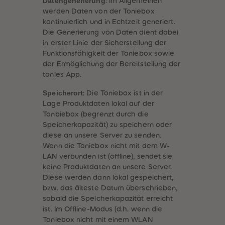
Datengenerierung
: Im Allgemeinen
werden Daten von der Toniebox
kontinuierlich und in Echtzeit generiert.
Die Generierung von Daten dient dabei
in erster Linie der Sicherstellung der
Funktionsfähigkeit der Toniebox sowie
der Ermöglichung der Bereitstellung der
tonies App.
Speicherort
: Die Toniebox ist in der
Lage Produktdaten lokal auf der
Tonbiebox (begrenzt durch die
Speicherkapazität) zu speichern oder
diese an unsere Server zu senden.
Wenn die Toniebox nicht mit dem W-
LAN verbunden ist (offline), sendet sie
keine Produktdaten an unsere Server.
Diese werden dann lokal gespeichert,
bzw. das älteste Datum überschrieben,
sobald die Speicherkapazität erreicht
ist. Im Offline-Modus (d.h. wenn die
Toniebox nicht mit einem WLAN