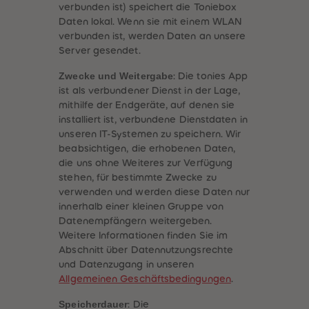
verbunden ist) speichert die Toniebox
Daten lokal. Wenn sie mit einem WLAN
verbunden ist, werden Daten an unsere
Server gesendet.
Zwecke und Weitergabe
: Die tonies App
ist als verbundener Dienst in der Lage,
mithilfe der Endgeräte, auf denen sie
installiert ist, verbundene Dienstdaten in
unseren IT-Systemen zu speichern. Wir
beabsichtigen, die erhobenen Daten,
die uns ohne Weiteres zur Verfügung
stehen, für bestimmte Zwecke zu
verwenden und werden diese Daten nur
innerhalb einer kleinen Gruppe von
Datenempfängern weitergeben.
heiten
Weitere Informationen finden Sie im
Abschnitt über Datennutzungsrechte
und Datenzugang in unseren
Allgemeinen Geschäftsbedingungen
.
Speicherdauer
: Die