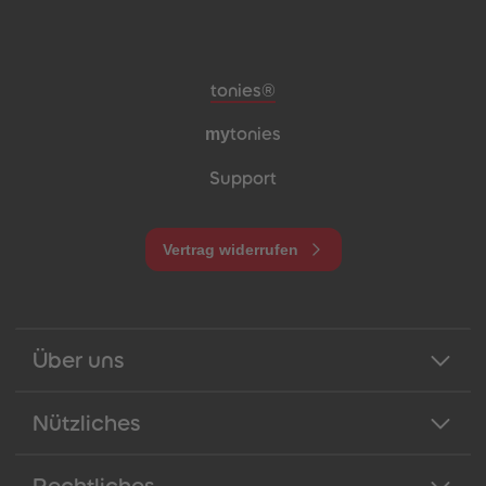
Meta-Navigation Footer
tonies®
my
tonies
Support
Vertrag widerrufen
Über uns
Nützliches