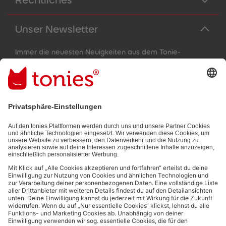
Rechtliches
Unser Newsletter
Immer die neuesten Neuigkeiten aus dem Tonie-
Universum!
E-Mail-Addresse
Mit dem Absenden abonnierst du unseren E-Mail-Newsletter, der
auf den von dir bereitgestellten Informationen (z.B. Account-
informationen) und den von dir zu Werbezwecken bereitgestellten
Interaktionsinformationen (z.B. Abspielinformationen) basiert. Du
kannst den Newsletter jederzeit kostenlos abbestellen.
Datenschutzbestimmungen
.
Bezahlmethoden: