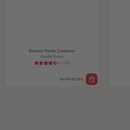
Kreativ-Tonie Zauberer
Kreativ-Tonies
4.7
(
13
)
12,99 €
10,39 €