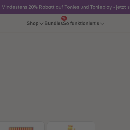
:
Mindestens 20% Rabatt auf Tonies und Tonieplay -
jetzt 
%
Bundles
Shop
So funktioniert's