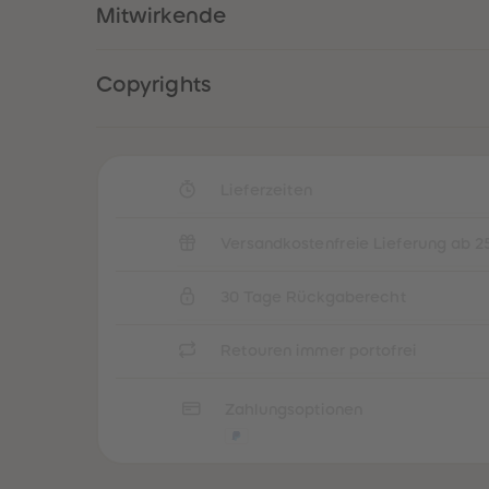
Mitwirkende
Copyrights
Lieferzeiten
Versandkostenfreie Lieferung ab 2
30 Tage Rückgaberecht
Retouren immer portofrei
Zahlungsoptionen