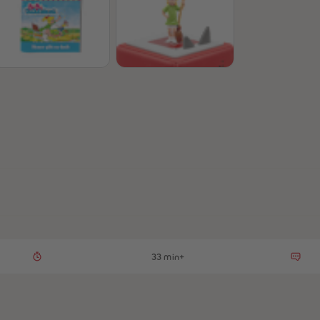
33 min+