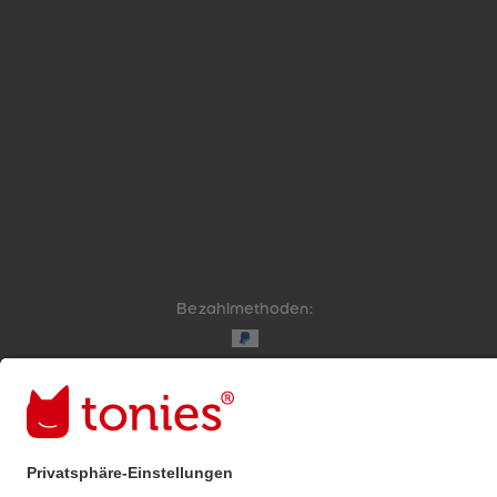
Bezahlmethoden:
Links zu sozialen Netzwerken
© 2026 tonies GmbH