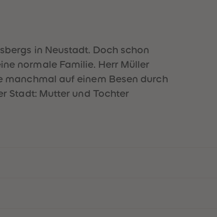
cksbergs in Neustadt. Doch schon
ine normale Familie. Herr Müller
iege manchmal auf einem Besen durch
der Stadt: Mutter und Tochter