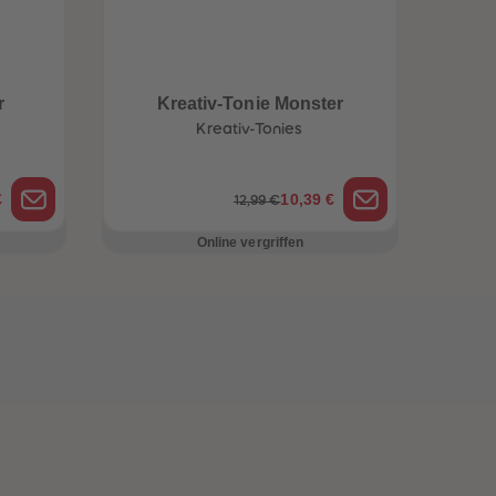
r
Kreativ-Tonie Monster
Kreativ-Tonies
€
10,39 €
12,99 €
Online vergriffen