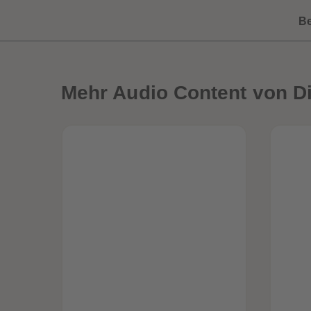
B
Mehr
Audio Content von Di