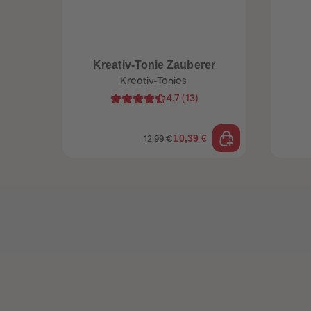
Kreativ-Tonie Zauberer
Kreativ-Tonies
4.7
(
13
)
10,39 €
12,99 €