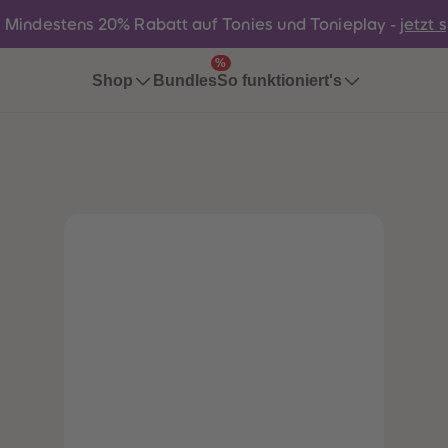
:
Mindestens 20% Rabatt auf Tonies und Tonieplay -
jetzt 
%
Bundles
Shop
So funktioniert's