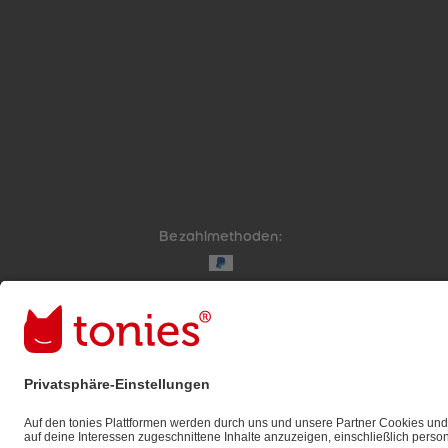
Bezahlmethoden:
Links zu sozialen Netzwerken
© 2026 tonies GmbH