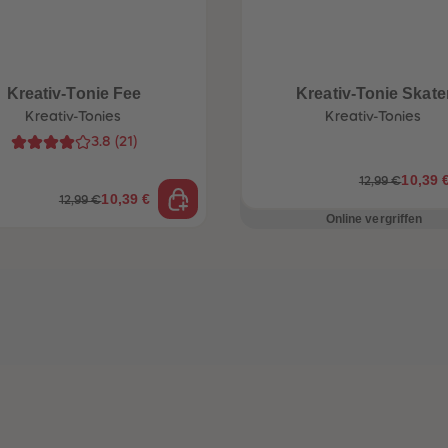
Kreativ-Tonie Fee
Kreativ-Tonie Skate
Kreativ-Tonies
Kreativ-Tonies
3.8
(
21
)
10,39 
12,99 €
10,39 €
12,99 €
Online vergriffen