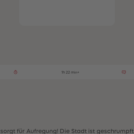
1h 22 min+
orgt für Aufregung! Die Stadt ist geschrumpft