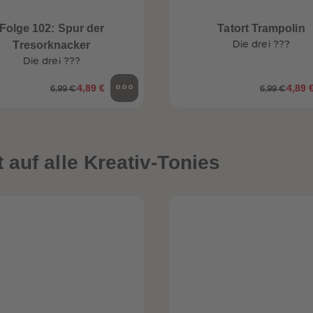
Folge 102: Spur der
Tatort Trampolin
Tresorknacker
Die drei ???
Die drei ???
4,89 €
4,89 
6,99 €
6,99 €
auf alle Kreativ-Tonies