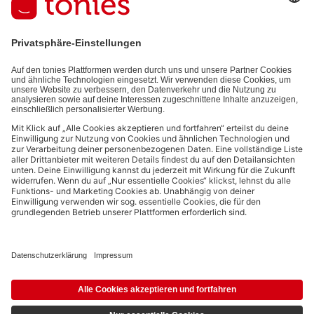
auf den von dir bereitgestellten Informationen (z.B. Account-
informationen) und den von dir zu Werbezwecken bereitgestellten
Interaktionsinformationen (z.B. Abspielinformationen) basiert. Du
kannst den Newsletter jederzeit kostenlos abbestellen.
Datenschutzbestimmungen
.
Bezahlmethoden:
Links zu sozialen Netzwerken
© 2026 tonies GmbH
Die Nutzung der Inhalte für Text- und Data-Mining von (generativen) KI
Systemen ist in dem in Ziffer 14.4 der Nutzungsbedingungen genannten
Zusammenhang ausdrücklich vorbehalten und daher verboten.