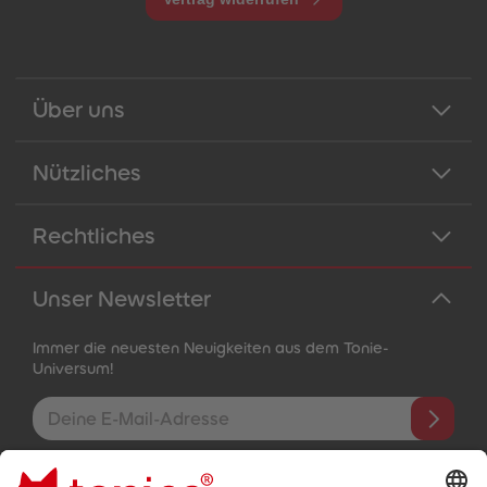
Über uns
Nützliches
Rechtliches
Unser Newsletter
Immer die neuesten Neuigkeiten aus dem Tonie-
Universum!
E-Mail-Addresse
Mit dem Absenden abonnierst du unseren E-Mail-Newsletter, der