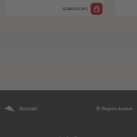
10,39 €
12,99 €
Kontakt
Region ändern