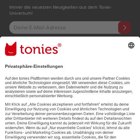
Immer die neuesten Neuigkeiten aus dem Tonie-
Universum!
E-Mail-Addresse
Mit dem Absenden abonnierst du unseren E-Mail-Newsletter, der
auf den von dir bereitgestellten Informationen (z.B. Account-
informationen) und den von dir zu Werbezwecken bereitgestellten
Interaktionsinformationen (z.B. Abspielinformationen) basiert. Du
kannst den Newsletter jederzeit kostenlos abbestellen.
Datenschutzbestimmungen
.
Bezahlmethoden:
Links zu sozialen Netzwerken