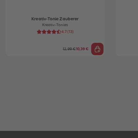
Kreativ-Tonie Zauberer
Kreativ-Tonies
4.7
(
13
)
12,99 €
10,39 €