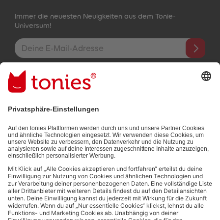
Immer die neuesten Neuigkeiten aus dem Tonie-
Universum!
E-Mail-Addresse
Mit dem Absenden abonnierst du unseren E-Mail-Newsletter, der
auf den von dir bereitgestellten Informationen (z.B. Account-
informationen) und den von dir zu Werbezwecken bereitgestellten
Interaktionsinformationen (z.B. Abspielinformationen) basiert. Du
kannst den Newsletter jederzeit kostenlos abbestellen.
Datenschutzbestimmungen
.
Bezahlmethoden:
Links zu sozialen Netzwerken