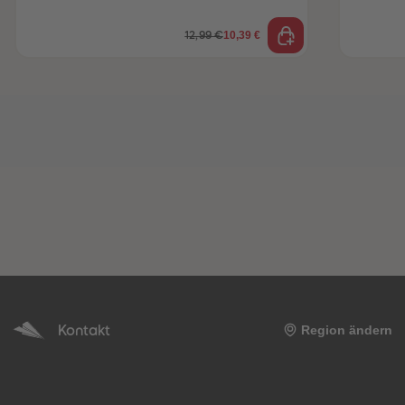
10,39 €
12,99 €
Kontakt
Region ändern