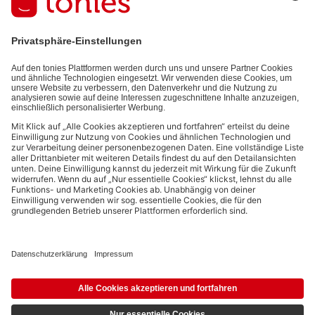
auf den von dir bereitgestellten Informationen (z.B. Account-
informationen) und den von dir zu Werbezwecken bereitgestellten
Interaktionsinformationen (z.B. Abspielinformationen) basiert. Du
kannst den Newsletter jederzeit kostenlos abbestellen.
Datenschutzbestimmungen
.
Bezahlmethoden:
Links zu sozialen Netzwerken
© 2026 tonies GmbH
Die Nutzung der Inhalte für Text- und Data-Mining von (generativen) KI
Systemen ist in dem in Ziffer 14.4 der Nutzungsbedingungen genannten
Zusammenhang ausdrücklich vorbehalten und daher verboten.