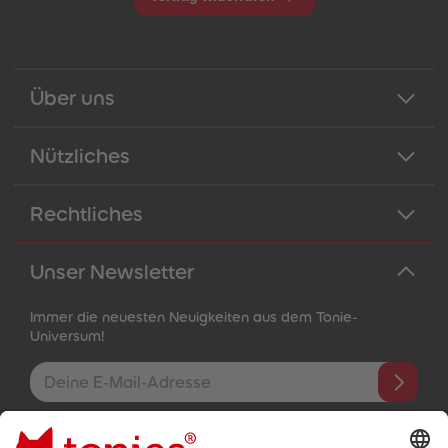
Über uns
Nützliches
Rechtliches
Unser Newsletter
Immer die neuesten Neuigkeiten aus dem Tonie-
Universum!
E-Mail-Addresse
Mit dem Absenden abonnierst du unseren E-Mail-Newsletter, der