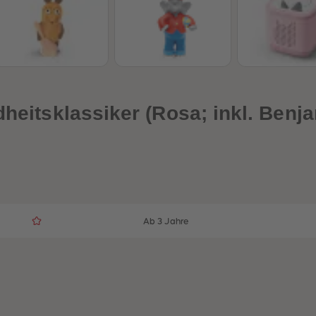
dheitsklassiker (Rosa; inkl. Ben
Ab 3 Jahre