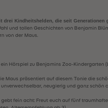
t drei Kindheitshelden, die seit Generationen 
r Wahl und tollen Geschichten von Benjamin B
n von der Maus.
 ein Hörspiel zu Benjamins Zoo-Kindergarten (L
ie Maus präsentiert auf diesem Tonie die sch
unverwechselbar, neugierig und ganz schön cle
 gebt fein acht: Freut euch auf fünf traumhaft
uten, Altersempfehlung ab 3).