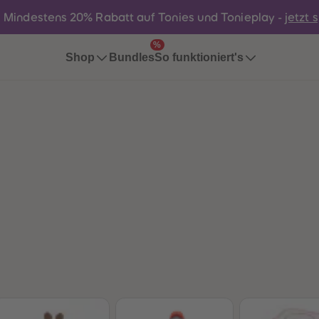
:
Mindestens 20% Rabatt auf Tonies und Tonieplay -
jetzt 
%
Bundles
Shop
So funktioniert's