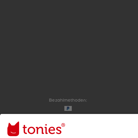
Bezahlmethoden:
Links zu sozialen Netzwerken