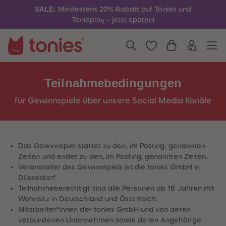
4
4
SALE:
Mindestens 20% Rabatt auf Tonies und
5
5
6
6
Tonieplay -
jetzt sparen!
7
7
8
8
9
9
10
10
11
11
12
12
13
13
Teilnahmebedingungen
14
14
15
15
16
16
für Gewinnspiele über unsere Social Media Kanäle
17
17
18
18
19
19
20
20
21
21
Das Gewinnspiel startet zu den, im Posting, genannten
22
22
23
23
Zeiten und endet zu den, im Posting, genannten Zeiten.
24
24
Veranstalter des Gewinnspiels ist die tonies GmbH in
25
25
Düsseldorf.
26
26
27
27
Teilnahmeberechtigt sind alle Personen ab 18 Jahren mit
28
28
Wohnsitz in Deutschland und Österreich.
29
29
Mitarbeiter*innen der tonies GmbH und von deren
30
30
verbundenen Unternehmen sowie deren Angehörige
31
31