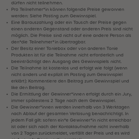
32
32
dürfen nicht teilnehmen.
33
33
Pro Teilnehmer*in können folgende Preise gewonnen
34
34
werden: Siehe Posting zum Gewinnspiel.
35
35
36
36
Eine Barauszahlung oder ein Tausch der Preise gegen
37
37
einen anderen Gegenstand oder anderen Preis sind nicht
38
38
möglich. Die Preise sind nicht auf eine andere Person als
39
39
40
40
den*die Teilnehmer*in übertragbar.
41
41
Der Besitz einer Toniebox oder von anderen Tonie
42
42
Produkten ist für die Teilnahme nicht erforderlich und
43
43
44
44
beeinträchtigt den Ausgang des Gewinnspiels nicht.
45
45
Die Teilnahme ist kostenlos und erfolgt wie folgt (wenn
46
46
nicht anders und explizit im Posting zum Gewinnspiel
47
47
48
48
erklärt): Kommentiere den Beitrag zum Gewinnspiel und
49
49
like den Beitrag.
50
50
Die Ermittlung der Gewinner*innen erfolgt durch ein Jury,
51
51
immer spätestens 2 Tage nach dem Gewinnspiel.
52
52
53
53
Die Gewinner*innen werden innerhalb von 3 Werktagen
54
54
nach Ablauf der gesamten Verlosung benachrichtigt. In
55
55
jedem Fall gilt: sofern ein*e Gewinner*in nicht erreichbar
56
56
57
57
ist oder sich nach der Kontaktaufnahme nicht innerhalb
58
58
von 2 Tagen zurückmeldet, verfällt der Preis und es wird
59
59