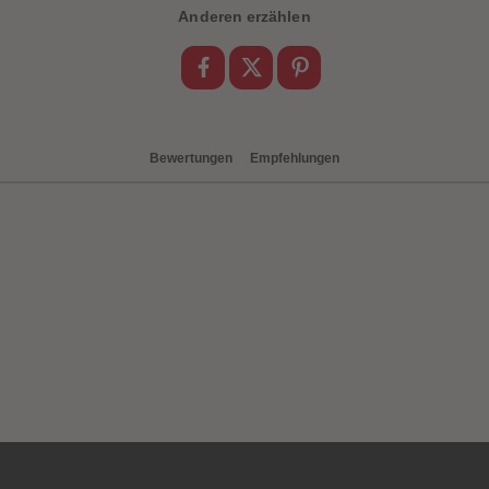
Anderen erzählen
Bewertungen
Empfehlungen
heiten