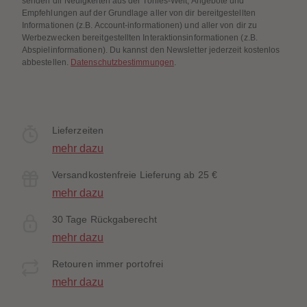
senden dir Neuigkeiten aus der Tonies-Welt, Angebote und
Empfehlungen auf der Grundlage aller von dir bereitgestellten
Informationen (z.B. Account-informationen) und aller von dir zu
Werbezwecken bereitgestellten Interaktionsinformationen (z.B.
Abspielinformationen). Du kannst den Newsletter jederzeit kostenlos
abbestellen.
Datenschutzbestimmungen
.
Lieferzeiten
mehr dazu
Versandkostenfreie Lieferung ab 25 €
mehr dazu
30 Tage Rückgaberecht
mehr dazu
Retouren immer portofrei
mehr dazu