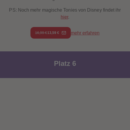
PS: Noch mehr magische Tonies von Disney findet ihr
hier
.
mehr erfahren
16,99 €
13,59 €
Platz 6