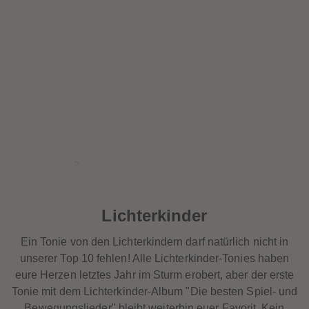
Lichterkinder
Ein Tonie von den
Lichterkindern darf natürlich nicht in
unserer Top 10 fehlen! Alle Lichterkinder-Tonies haben
eure Herzen letztes Jahr im Sturm erobert, aber der erste
Tonie mit dem Lichterkinder-Album "Die besten Spiel- und
Bewegungslieder" bleibt weiterhin euer Favorit. Kein