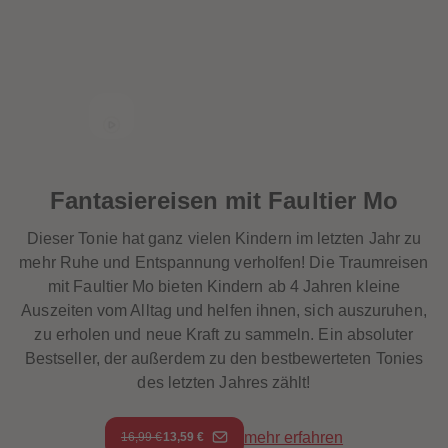
heiten
Fantasiereisen mit Faultier Mo
Dieser Tonie hat ganz vielen Kindern im letzten Jahr zu
mehr Ruhe und Entspannung verholfen! Die Traumreisen
mit Faultier Mo bieten Kindern ab 4 Jahren kleine
Auszeiten vom Alltag und helfen ihnen, sich auszuruhen,
zu erholen und neue Kraft zu sammeln. Ein absoluter
Bestseller, der außerdem zu den bestbewerteten Tonies
des letzten Jahres zählt!
mehr erfahren
16,99 €
13,59 €