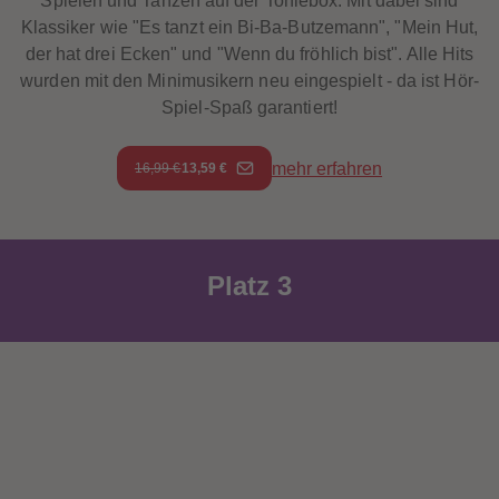
Spielen und Tanzen auf der Toniebox. Mit dabei sind
Klassiker wie "Es tanzt ein Bi-Ba-Butzemann", "Mein Hut,
der hat drei Ecken" und "Wenn du fröhlich bist". Alle Hits
wurden mit den Minimusikern neu eingespielt - da ist Hör-
Spiel-Spaß garantiert!
mehr erfahren
16,99 €
13,59 €
Platz 3