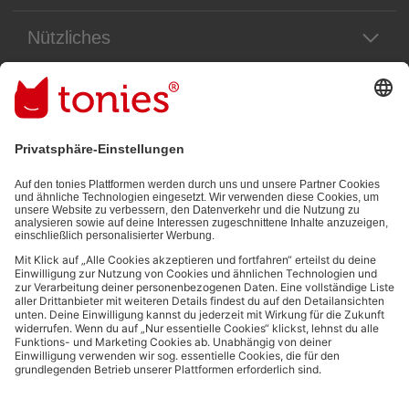
Nützliches
Rechtliches
Unser Newsletter
Immer die neuesten Neuigkeiten aus dem Tonie-Universum!
E-Mail-Addresse
Mit dem Absenden abonnierst du unseren E-Mail-Newsletter, der auf
den von dir bereitgestellten Informationen (z.B. Account-informationen)
und den von dir zu Werbezwecken bereitgestellten
Interaktionsinformationen (z.B. Abspielinformationen) basiert. Du
kannst den Newsletter jederzeit kostenlos abbestellen.
Datenschutzbestimmungen
.