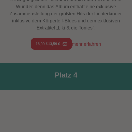
Wunder, denn das Album enthält eine exklusive
Zusammenstellung der größten Hits der Lichterkinder,
inklusive dem Körperteil-Blues und dem exklusiven
Extratitel „Liki & die Tonies“.
mehr erfahren
16,99 €
13,59 €
Platz 4