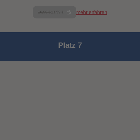
mehr erfahren
16,99 €
13,59 €
Platz 7