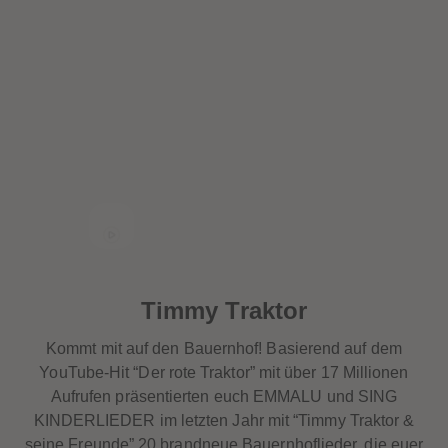
Timmy Traktor
Kommt mit auf den Bauernhof! Basierend auf dem
YouTube-Hit “Der rote Traktor” mit über 17 Millionen
Aufrufen präsentierten euch EMMALU und SING
KINDERLIEDER im letzten Jahr mit “Timmy Traktor &
seine Freunde” 20 brandneue Bauernhoflieder, die euer