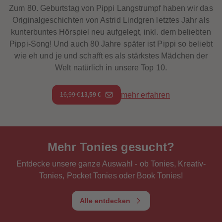
Zum 80. Geburtstag von Pippi Langstrumpf haben wir das
Originalgeschichten von Astrid Lindgren letztes Jahr als
kunterbuntes Hörspiel neu aufgelegt, inkl. dem beliebten
Pippi-Song! Und auch 80 Jahre später ist Pippi so beliebt
wie eh und je und schafft es als stärkstes Mädchen der
Welt natürlich in unsere Top 10.
mehr erfahren
16,99 €
13,59 €
Mehr Tonies gesucht?
Entdecke unsere ganze Auswahl - ob Tonies, Kreativ-
Tonies, Pocket Tonies oder Book Tonies!
Alle entdecken