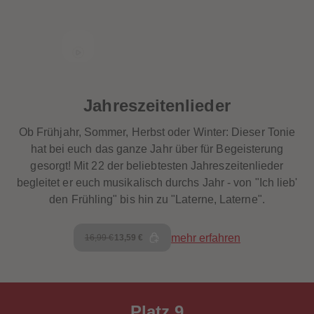
Jahreszeitenlieder
Ob Frühjahr, Sommer, Herbst oder Winter: Dieser Tonie
hat bei euch das ganze Jahr über für Begeisterung
gesorgt! Mit 22 der beliebtesten Jahreszeitenlieder
begleitet er euch musikalisch durchs Jahr - von "Ich lieb'
den Frühling" bis hin zu "Laterne, Laterne".
mehr erfahren
16,99 €
13,59 €
Platz 9