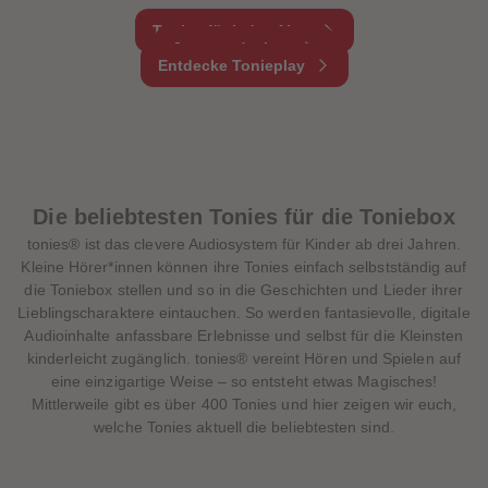
Tonies für jedes Alter
Jetzt entdecken
Entdecke Tonieplay
Die beliebtesten Tonies für die Toniebox
tonies® ist das clevere Audiosystem für Kinder ab drei Jahren.
Kleine Hörer*innen können ihre Tonies einfach selbstständig auf
die Toniebox stellen und so in die Geschichten und Lieder ihrer
Lieblingscharaktere eintauchen. So werden fantasievolle, digitale
Audioinhalte anfassbare Erlebnisse und selbst für die Kleinsten
kinderleicht zugänglich. tonies® vereint Hören und Spielen auf
eine einzigartige Weise – so entsteht etwas Magisches!
Mittlerweile gibt es über 400 Tonies und hier zeigen wir euch,
welche Tonies aktuell die beliebtesten sind.