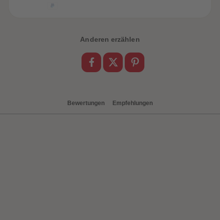
Anderen erzählen
heiten
Bewertungen
Empfehlungen