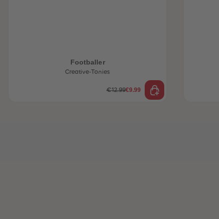
Footballer
Creative-Tonies
€9.99
€12.99