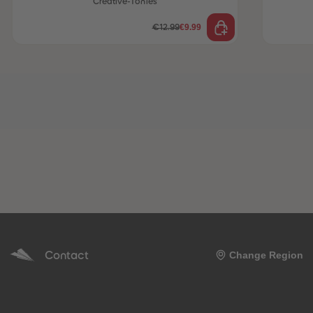
Creative-Tonies
€9.99
€12.99
Contact
Change Region