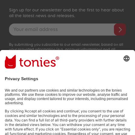
Sign up for our newsletter and be the first to hear about
all the latest news and releases.
Email address
By submitting you subscribe to our email newsletter, based on all
your provided information (e.g. account information) and all
interaction information provided by you for advertising purposes
(e.g. playtime information). You can unsubscribe at any time free
of charge.
Privacy policy
.
Payment methods:
Not all payment methods are available in every country.
Social media links