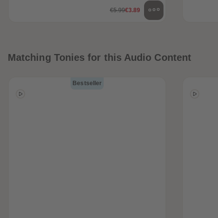
€5.99
€3.89
Matching Tonies for this Audio Content
Bestseller