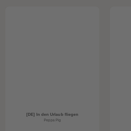
[DE] In den Urlaub fliegen
Peppa Pig