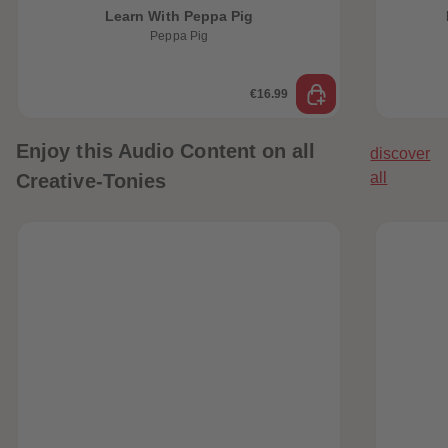
Learn With Peppa Pig
Peppa Pig
€16.99
Enjoy this Audio Content on all
discover
all
Creative-Tonies