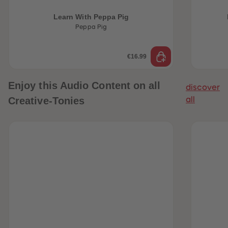
Learn With Peppa Pig
Peppa Pig
€16.99
Enjoy this Audio Content on all
discover
Creative-Tonies
all