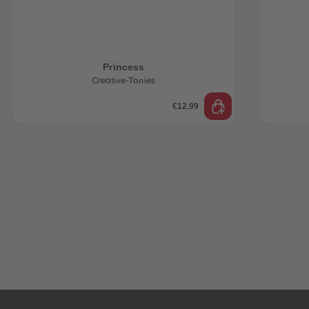
Princess
Creative-Tonies
€12.99