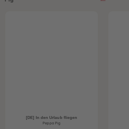
[DE] In den Urlaub fliegen
Peppa Pig