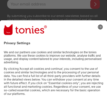
Email address
By submitting you subscribe to our email newsletter, based on all
your provided information (e.g. account information) and all
interaction information provided by you for advertising purposes
(e.g. playtime information). You can unsubscribe at any time free
of charge.
Privacy policy
.
Payment methods:
Not all payment methods are available in every country.
Social media links
© 2026 tonies GmbH