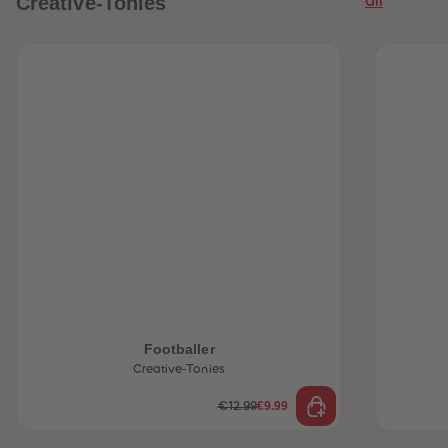
Creative-Tonies
Footballer
Creative-Tonies
€9.99
€12.99