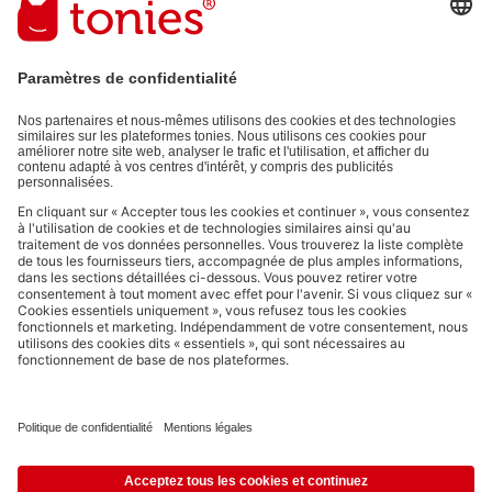
Adresse e-mail
En validant, vous acceptez de recevoir des e-mails personnalisés
grâce aux informations que vous nous avez fournies (par ex. données
de votre compte) et aux données d'utilisation partagées à des fins
publicitaires (par ex. temps d'écoute). Révocable à tout moment, sans
frais.
Politique de Confidentialité
.
Les moyens de paiement :
Liens vers les réseaux sociaux
© 2026 tonies GmbH