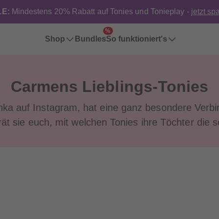
E:
Mindestens 20% Rabatt auf Tonies und Tonieplay -
jetzt sp
%
Shop
Bundles
So funktioniert's
Carmens Lieblings-Tonies
hka auf Instagram, hat eine ganz besondere Ve
rät sie euch, mit welchen Tonies ihre Töchter die