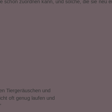
ie schon zuordnen kann, und solche, die sie neu 
allen Tiergeräuschen und
icht oft genug laufen und
“