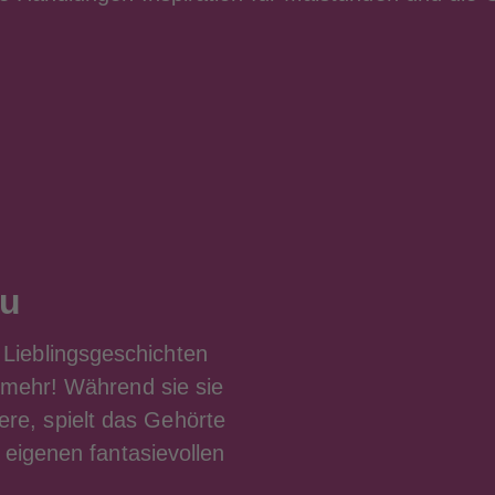
au
e Lieblingsgeschichten
mehr! Während sie sie
ere, spielt das Gehörte
 eigenen fantasievollen