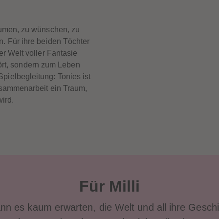
räumen, zu wünschen, zu
n. Für ihre beiden Töchter
ner Welt voller Fantasie
ört, sondern zum Leben
pielbegleitung: Tonies ist
Zusammenarbeit ein Traum,
wird.
Für Milli
n es kaum erwarten, die Welt und all ihre Geschi