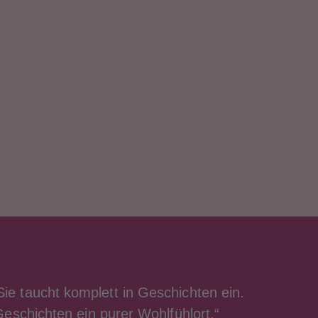
 Sie taucht komplett in Geschichten ein.
Geschichten ein purer Wohlfühlort.“