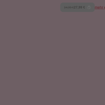
27,99 €
mehr 
34,99 €