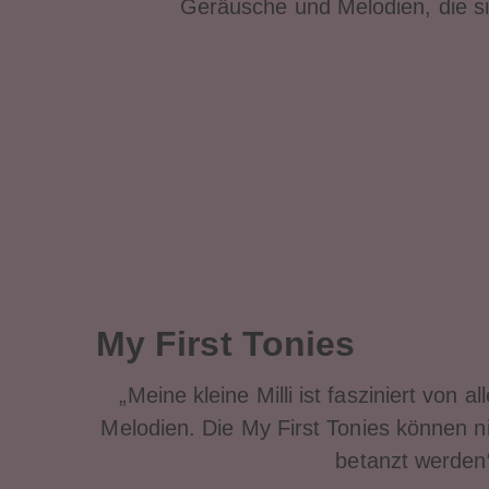
Geräusche und Melodien, die s
My First Tonies
„Meine kleine Milli ist fasziniert von 
Melodien. Die My First Tonies können n
betanzt werden