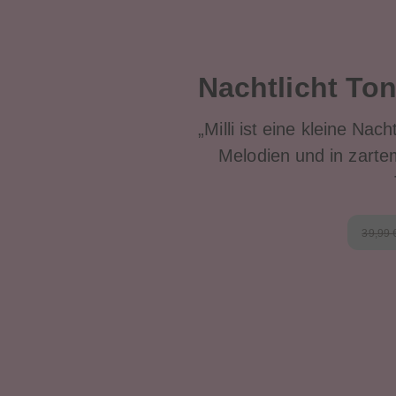
Nachtlicht To
„Milli ist eine kleine Nac
Melodien und in zarte
39,99 