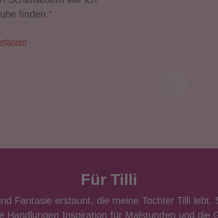
uhe finden.“
erfahren
Für Tilli
und Fantasie erstaunt, die meine Tochter Tilli lebt.
ie Handlungen Inspiration für Malstunden und die 