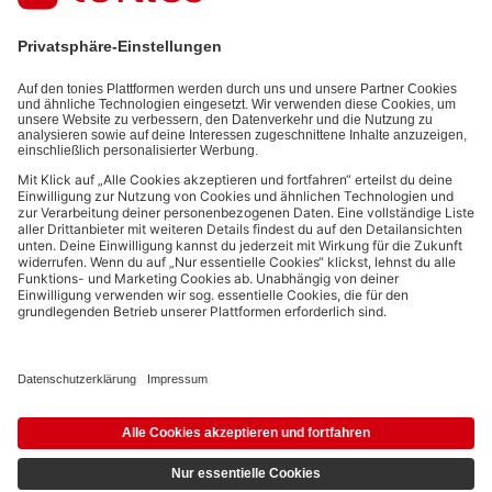
informationen) und den von dir zu Werbezwecken bereitgestellten
Interaktionsinformationen (z.B. Abspielinformationen) basiert. Du
kannst den Newsletter jederzeit kostenlos abbestellen.
Datenschutzbestimmungen
.
Bezahlmethoden:
Links zu sozialen Netzwerken
© 2026 tonies GmbH
Die Nutzung der Inhalte für Text- und Data-Mining von (generativen) KI
Systemen ist in dem in Ziffer 14.4 der Nutzungsbedingungen genannten
Zusammenhang ausdrücklich vorbehalten und daher verboten.