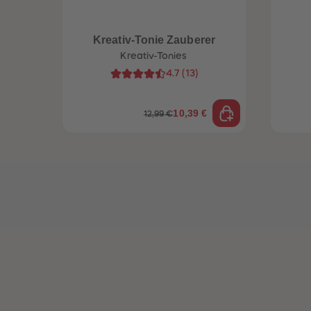
Kreativ-Tonie Zauberer
Kreativ-Tonies
4.7
(
13
)
10,39 €
12,99 €