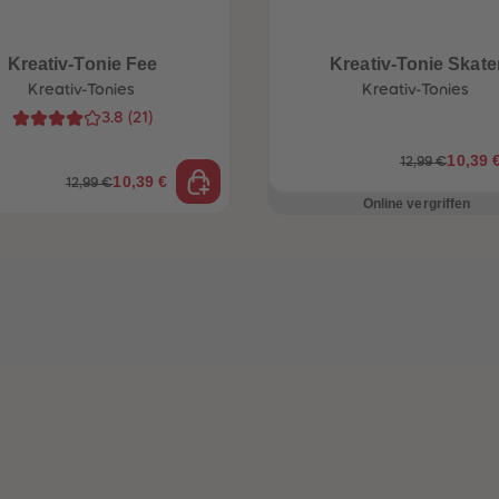
Kreativ-Tonie Fee
Kreativ-Tonie Skate
Kreativ-Tonies
Kreativ-Tonies
3.8
(
21
)
10,39 
12,99 €
10,39 €
12,99 €
Online vergriffen