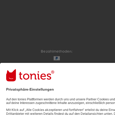
Bezahlmethoden:
Links zu sozialen Netzwerken
© 2026 tonies GmbH
Die Nutzung der Inhalte für Text- und Data-Mining 
ausdrücklich vorbehalten und daher verboten.