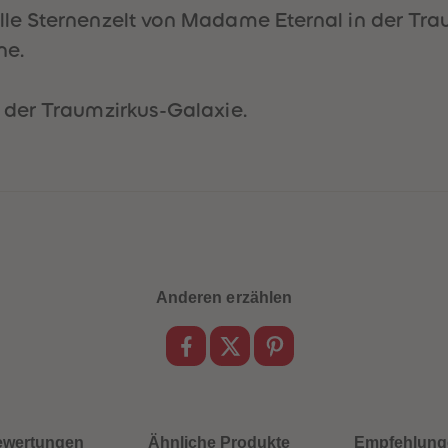
e Sternenzelt von Madame Eternal in der Trau
ne.
der Traumzirkus-Galaxie.
Anderen erzählen
ewertungen
Ähnliche Produkte
Empfehlung