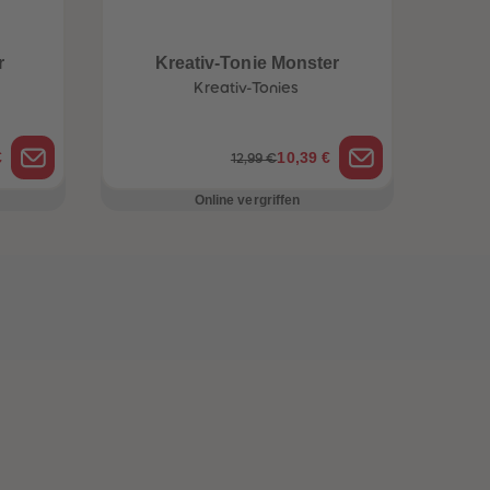
r
Kreativ-Tonie Monster
Kreativ-Tonies
€
10,39 €
12,99 €
Online vergriffen