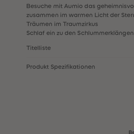
Besuche mit Aumio das geheimnisvoll
zusammen im warmen Licht der Ster
Träumen im Traumzirkus
Schlaf ein zu den Schlummerklängen 
Titelliste
Produkt Spezifikationen
B