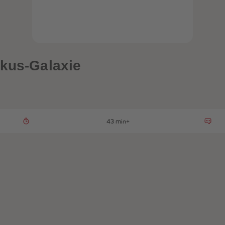
rkus-Galaxie
43 min+