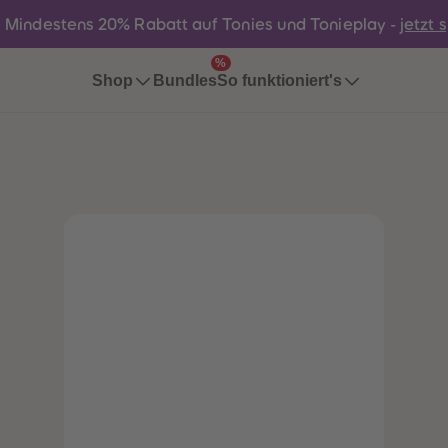
:
Mindestens 20% Rabatt auf Tonies und Tonieplay -
jetzt 
%
Bundles
Shop
So funktioniert's