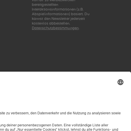
von dir zu Werbezwecken
bereitgestellten
Interaktionsinformationen (z.B.
Abspielinformationen) basiert. Du
kannst den Newsletter jederzeit
kostenlos abbestellen.
Datenschutzbestimmungen
.
zungsbedingungen genannten Zusammenhang