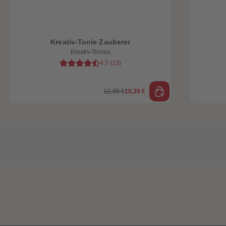
Kreativ-Tonie Zauberer
Kreativ-Tonies
4.7
(
13
)
12,99 €
10,39 €