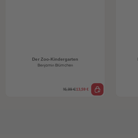
heiten
Der Zoo-Kindergarten
Benjamin Blümchen
13,59 €
16,99 €