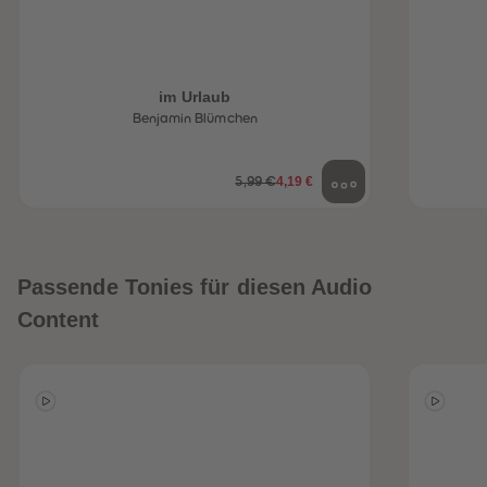
im Urlaub
Benjamin Blümchen
4,19 €
5,99 €
Passende Tonies für diesen Audio
Content