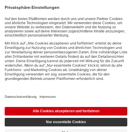
kannst den Newsletter jederzeit kostenlos abbestellen.
Datenschutzbestimmungen
.
Bezahlmethoden:
Links zu sozialen Netzwerken
© 2026 tonies GmbH
Die Nutzung der Inhalte für Text- und Data-Mining von (generativen) KI
Systemen ist in dem in Ziffer 14.4 der Nutzungsbedingungen genannten
Zusammenhang ausdrücklich vorbehalten und daher verboten.